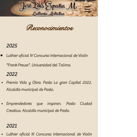
José Luis España M.
Luthería
Artística
Reconocimientos
2025
Luthier oficial IV Concurso Internacional de Violín
"Frank Preuss". Universidad del Tolima.
2022
Premio Vida y Obra. Pasto La gran Capital 2022.
Alcaldía municipal de Pasto.​
Emprendedores que ins
piran. Pasto Ciudad
Creativa. Alcaldía
municipal de Pasto.
2021
Luthier oficial III Concurso Internacional de Violín